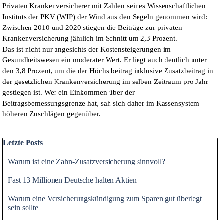
Privaten Krankenversicherer mit Zahlen seines Wissenschaftlichen
Instituts der PKV (WIP) der Wind aus den Segeln genommen wird:
Zwischen 2010 und 2020 stiegen die Beiträge zur privaten
Krankenversicherung jährlich im Schnitt um 2,3 Prozent.
Das ist nicht nur angesichts der Kostensteigerungen im
Gesundheitswesen ein moderater Wert. Er liegt auch deutlich unter
den 3,8 Prozent, um die der Höchstbeitrag inklusive Zusatzbeitrag in
der gesetzlichen Krankenversicherung im selben Zeitraum pro Jahr
gestiegen ist. Wer ein Einkommen über der
Beitragsbemessungsgrenze hat, sah sich daher im Kassensystem
höheren Zuschlägen gegenüber.
Block überspringen Letzte Posts
Letzte Posts
Warum ist eine Zahn-Zusatzversicherung sinnvoll?
Fast 13 Millionen Deutsche halten Aktien
Warum eine Versicherungskündigung zum Sparen gut überlegt
sein sollte