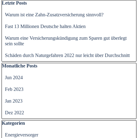
Block überspringen Letzte Posts
Letzte Posts
Warum ist eine Zahn-Zusatzversicherung sinnvoll?
Fast 13 Millionen Deutsche halten Aktien
Warum eine Versicherungskündigung zum Sparen gut überlegt
sein sollte
Schäden durch Naturgefahren 2022 nur leicht über Durchschnitt
Block überspringen Monatliche Posts
Monatliche Posts
Jun 2024
Feb 2023
Jan 2023
Dez 2022
Block überspringen Kategorien
Kategorien
Energieversorger