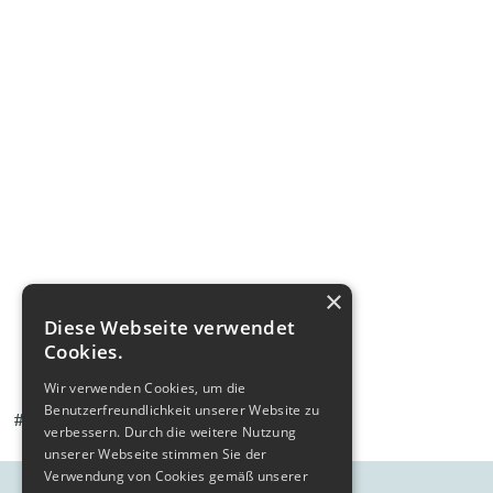
×
Diese Webseite verwendet
Cookies.
Wir verwenden Cookies, um die
Benutzerfreundlichkeit unserer Website zu
#Versicherungsbedarf
verbessern. Durch die weitere Nutzung
unserer Webseite stimmen Sie der
Mette Versicherungsmakler,
Verwendung von Cookies gemäß unserer