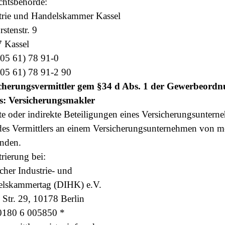
chtsbehörde:
trie und Handelskammer Kassel
stenstr. 9
 Kassel
 (05 61) 78 91-0
(05 61) 78 91-2 90
cherungsvermittler gem §34 d Abs. 1 der Gewerbeordn
s: Versicherungsmakler
te oder indirekte Beteiligungen eines Versicherungsuntern
des Vermittlers an einem Versicherungsunternehmen von m
nden.
trierung bei:
cher Industrie- und
lskammertag (DIHK) e.V.
e Str. 29, 10178 Berlin
 0180 6 005850 *