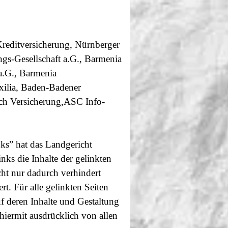
editversicherung, Nürnberger
gs-Gesellschaft a.G., Barmenia
a.G., Barmenia
xilia, Baden-Badener
ich Versicherung,ASC Info-
ks” hat das Landgericht
ks die Inhalte der gelinkten
cht nur dadurch verhindert
rt. Für alle gelinkten Seiten
uf deren Inhalte und Gestaltung
hiermit ausdrücklich von allen