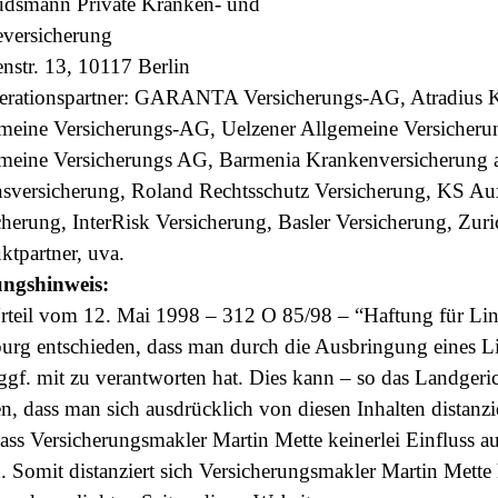
smann Private Kranken- und
eversicherung
nstr. 13, 10117 Berlin
rationspartner: GARANTA Versicherungs-AG, Atradius Kr
meine Versicherungs-AG, Uelzener Allgemeine Versicherun
meine Versicherungs AG, Barmenia Krankenversicherung 
sversicherung, Roland Rechtsschutz Versicherung, KS Au
cherung, InterRisk Versicherung, Basler Versicherung, Zur
ktpartner, uva.
ngshinweis:
rteil vom 12. Mai 1998 – 312 O 85/98 – “Haftung für Lin
rg entschieden, dass man durch die Ausbringung eines Lin
 ggf. mit zu verantworten hat. Dies kann – so das Landgeri
n, dass man sich ausdrücklich von diesen Inhalten distanzie
 dass Versicherungsmakler Martin Mette keinerlei Einfluss a
. Somit distanziert sich Versicherungsmakler Martin Mette 