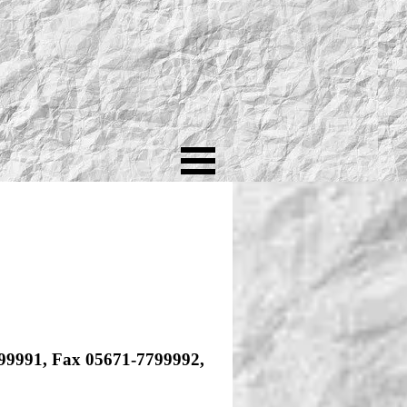
7799991, Fax 05671-7799992,