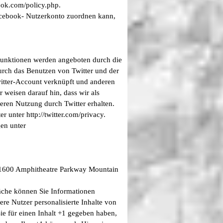
ook.com/policy.php.
acebook- Nutzerkonto zuordnen kann,
 Funktionen werden angeboten durch die
urch das Benutzen von Twitter und der
itter-Account verknüpft und anderen
weisen darauf hin, dass wir als
eren Nutzung durch Twitter erhalten.
 unter http://twitter.com/privacy.
gen unter
. 1600 Amphitheatre Parkway Mountain
läche können Sie Informationen
ere Nutzer personalisierte Inhalte von
ie für einen Inhalt +1 gegeben haben,