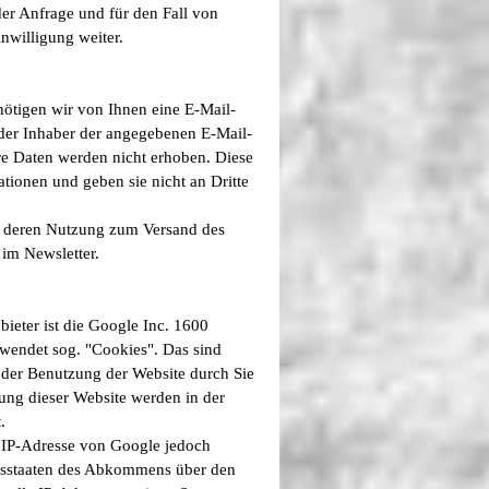
er Anfrage und für den Fall von
nwilligung weiter.
ötigen wir von Ihnen eine E-Mail-
 der Inhaber der angegebenen E-Mail-
re Daten werden nicht erhoben. Diese
tionen und geben sie nicht an Dritte
ie deren Nutzung zum Versand des
 im Newsletter.
ieter ist die Google Inc. 1600
endet sog. "Cookies". Das sind
 der Benutzung der Website durch Sie
ung dieser Website werden in der
.
e IP-Adresse von Google jedoch
agsstaaten des Abkommens über den