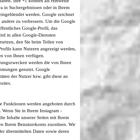
 haben. Ihre +1 können als Hinweise
a in Suchergebnissen oder in Ihrem
 eingeblendet werden. Google zeichnet
nd andere zu verbessern. Um die Google
ffentliches Google-Profil, das
ird in allen Google-Diensten
setzen, den Sie beim Teilen von
Profils kann Nutzern angezeigt werden,
en von Ihnen verfügen.
ndungszwecken werden die von Ihnen
immungen genutzt. Google
täten der Nutzer bzw. gibt diese an
sites.
ese Funktionen werden angeboten durch
. Wenn Sie in Ihrem Instagram -
ie Inhalte unserer Seiten mit Ihrem
ten Ihrem Benutzerkonto zuordnen. Wir
der übermittelten Daten sowie deren