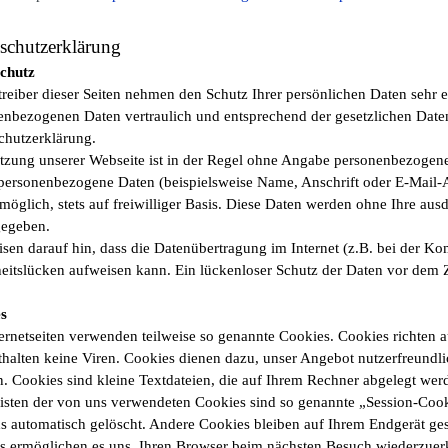
schutzerklärung
chutz
reiber dieser Seiten nehmen den Schutz Ihrer persönlichen Daten sehr e
enbezogenen Daten vertraulich und entsprechend der gesetzlichen Daten
chutzerklärung.
tzung unserer Webseite ist in der Regel ohne Angabe personenbezogene
 personenbezogene Daten (beispielsweise Name, Anschrift oder E-Mail-A
möglich, stets auf freiwilliger Basis. Diese Daten werden ohne Ihre au
gegeben.
isen darauf hin, dass die Datenübertragung im Internet (z.B. bei der K
eitslücken aufweisen kann. Ein lückenloser Schutz der Daten vor dem Zu
s
ternetseiten verwenden teilweise so genannte Cookies. Cookies richten
halten keine Viren. Cookies dienen dazu, unser Angebot nutzerfreundlic
. Cookies sind kleine Textdateien, die auf Ihrem Rechner abgelegt werd
isten der von uns verwendeten Cookies sind so genannte „Session-Cook
 automatisch gelöscht. Andere Cookies bleiben auf Ihrem Endgerät gesp
s ermöglichen es uns, Ihren Browser beim nächsten Besuch wiederzuer