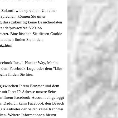
e Zukunft widersprechen. Um einer
rsprechen, können Sie unter
, dass zukünftig keine Besucherdaten
cker.de/privacy?et=V23Jbb
tzt. Bitte löschen Sie diesen Cookie
mationen finden Sie in den
utz.html
Facebook Inc., 1 Hacker Way, Menlo
 an dem Facebook-Logo oder dem "Like-
gins finden Sie hier:
ung zwischen Ihrem Browser und dem
 mit Ihrer IP-Adresse unsere Seite
in Ihrem Facebook-Account eingeloggt
nken. Dadurch kann Facebook den Besuch
als Anbieter der Seiten keine Kenntnis
ten. Weitere Informationen hierzu