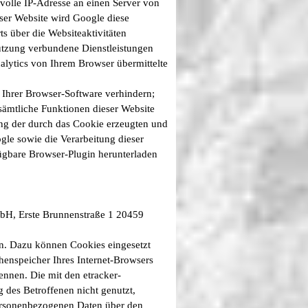
volle IP-Adresse an einen Server von
ser Website wird Google diese
 über die Websiteaktivitäten
utzung verbundene Dienstleistungen
lytics von Ihrem Browser übermittelte
 Ihrer Browser-Software verhindern;
 sämtliche Funktionen dieser Website
ng der durch das Cookie erzeugten und
gle sowie die Verarbeitung dieser
ügbare Browser-Plugin herunterladen
GmbH, Erste Brunnenstraße 1 20459
n. Dazu können Cookies eingesetzt
henspeicher Ihres Internet-Browsers
ennen. Die mit den etracker-
des Betroffenen nicht genutzt,
personenbezogenen Daten über den