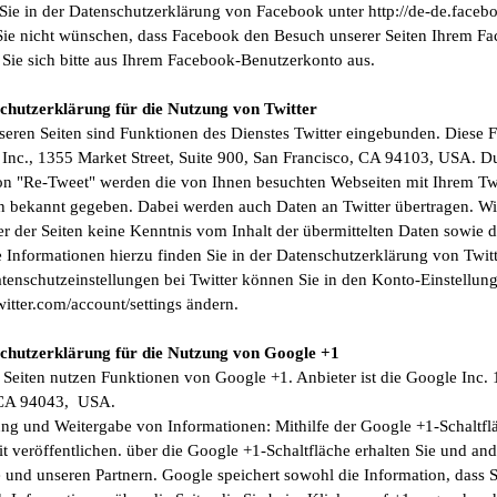
 Sie in der Datenschutzerklärung von Facebook unter http://de-de.faceb
ie nicht wünschen, dass Facebook den Besuch unserer Seiten Ihrem F
 Sie sich bitte aus Ihrem Facebook-Benutzerkonto aus.
chutzerklärung für die Nutzung von Twitter
seren Seiten sind Funktionen des Dienstes Twitter eingebunden. Diese
r Inc., 1355 Market Street, Suite 900, San Francisco, CA 94103, USA. D
on "Re-Tweet" werden die von Ihnen besuchten Webseiten mit Ihrem Tw
n bekannt gegeben. Dabei werden auch Daten an Twitter übertragen. Wir 
r der Seiten keine Kenntnis vom Inhalt der übermittelten Daten sowie d
 Informationen hierzu finden Sie in der Datenschutzerklärung von Twitter
tenschutzeinstellungen bei Twitter können Sie in den Konto-Einstellun
twitter.com/account/settings ändern.
chutzerklärung für die Nutzung von Google +1
 Seiten nutzen Funktionen von Google +1. Anbieter ist die Google Inc
CA 94043, USA.
ung und Weitergabe von Informationen: Mithilfe der Google +1-Schaltf
t veröffentlichen. über die Google +1-Schaltfläche erhalten Sie und and
 und unseren Partnern. Google speichert sowohl die Information, dass S