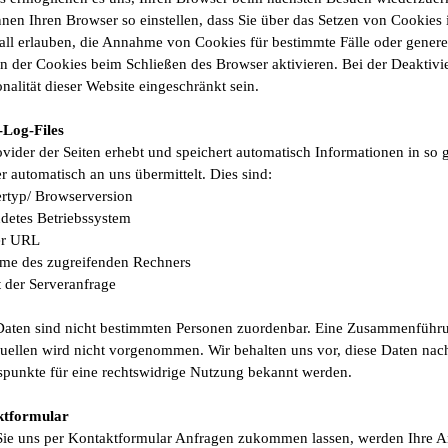
nnen Ihren Browser so einstellen, dass Sie über das Setzen von Cookies
fall erlauben, die Annahme von Cookies für bestimmte Fälle oder genere
n der Cookies beim Schließen des Browser aktivieren. Bei der Deaktiv
nalität dieser Website eingeschränkt sein.
-Log-Files
vider der Seiten erhebt und speichert automatisch Informationen in so 
 automatisch an uns übermittelt. Dies sind:
rtyp/ Browserversion
detes Betriebssystem
er URL
me des zugreifenden Rechners
t der Serveranfrage
Daten sind nicht bestimmten Personen zuordenbar. Eine Zusammenführu
uellen wird nicht vorgenommen. Wir behalten uns vor, diese Daten nach
spunkte für eine rechtswidrige Nutzung bekannt werden.
ktformular
ie uns per Kontaktformular Anfragen zukommen lassen, werden Ihre 