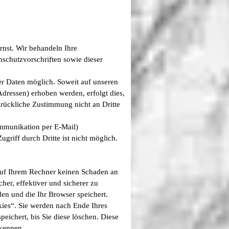
rnst. Wir behandeln Ihre
schutzvorschriften sowie dieser
r Daten möglich. Soweit auf unseren
dressen) erhoben werden, erfolgt dies,
sdrückliche Zustimmung nicht an Dritte
ommunikation per E-Mail)
griff durch Dritte ist nicht möglich.
 auf Ihrem Rechner keinen Schaden an
her, effektiver und sicherer zu
en und die Ihr Browser speichert.
ies“. Sie werden nach Ende Ihres
eichert, bis Sie diese löschen. Diese
kennen.