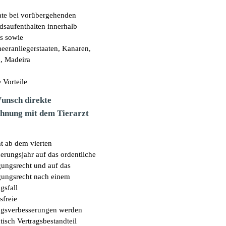
te bei vorübergehenden
dsaufenthalten innerhalb
s sowie
meeranliegerstaaten, Kanaren,
, Madeira
 Vorteile
unsch direkte
hnung mit dem Tierarzt
ht ab dem vierten
erungsjahr auf das ordentliche
ungsrecht und auf das
ungsrecht nach einem
gsfall
sfreie
ngsverbesserungen werden
isch Vertragsbestandteil