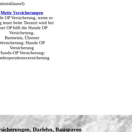
tionsklausel)
Mette Versicherungen
e OP Versicherung, wenn es
ig teuer beim Tierarzt wird bei
ner OP hilft die Hunde OP
Versicherung.
Barmenia, Ülzener
Versicherung:
Hunde OP
Versicherung
Hunde-OP Versicherung:
ndeoperationsversicherung
rsicherungen, Darlehn, Bausparen