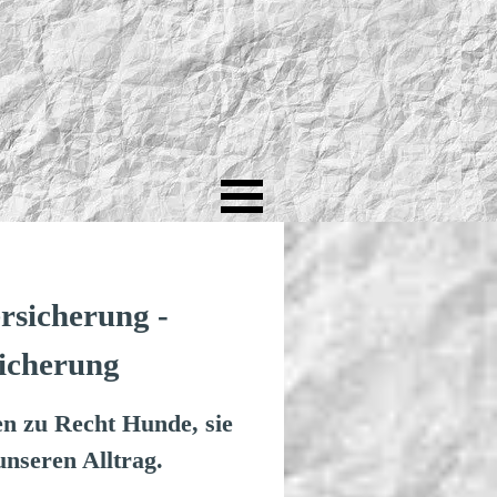
rsicherung -
icherung
en zu Recht Hunde, sie
unseren Alltrag.