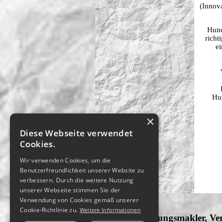
(Innova
Hund
richt
ei
Hu
×
Diese Webseite verwendet
Cookies.
Wir verwenden Cookies, um die
Benutzerfreundlichkeit unserer Website zu
verbessern. Durch die weitere Nutzung
unserer Webseite stimmen Sie der
Verwendung von Cookies gemäß unserer
Cookie-Richtlinie zu.
Weitere Informationen
Mette Versicherungsmakler, Ve