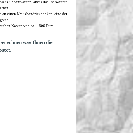
hwer zu beantworten, aber eine unerwartete
ation
e an einen Kreuzbandriss denken, eine der
igsten
stehen Kosten von ca. 1.600 Euro.
 berechnen was Ihnen die
stet.