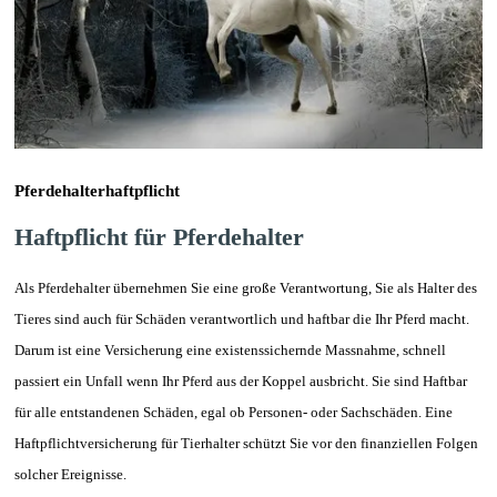
Pferdehalterhaftpflicht
Haftpflicht für Pferdehalter
Als Pferdehalter übernehmen Sie eine große Verantwortung, Sie als Halter des
Tieres sind auch für Schäden verantwortlich und haftbar die Ihr Pferd macht.
Darum ist eine Versicherung eine existenssichernde Massnahme, schnell
passiert ein Unfall wenn Ihr Pferd aus der Koppel ausbricht. Sie sind Haftbar
für alle entstandenen Schäden, egal ob Personen- oder Sachschäden. Eine
Haftpflichtversicherung für Tierhalter schützt Sie vor den finanziellen Folgen
solcher Ereignisse.