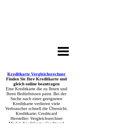
Kreditkarte Vergleichsrechner
Finden Sie Ihre Kreditkarte und
gleich online beantragen
Eine Kreditkarte die zu Ihnen und
Ihren Bedürfnissen passt. Bei der
Suche nach einer geeigneten
Kreditkarte verlieren viele
Verbraucher schnell die Übersicht.
Kreditkarte; Creditcard
Hersteller:
Vergleichsrechner
Model:
Kreditkarte; Creditcard
Product ID:
Kreditkarte, Creditcard