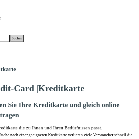
g
Suchen
Menü überspringen
tkarte
dit-Card |Kreditkarte
en Sie Ihre Kreditkarte und gleich online
tragen
editkarte die zu Ihnen und Ihren Bedürfnissen passt.
Suche nach einer geeigneten Kreditkarte verlieren viele Verbraucher schnell die