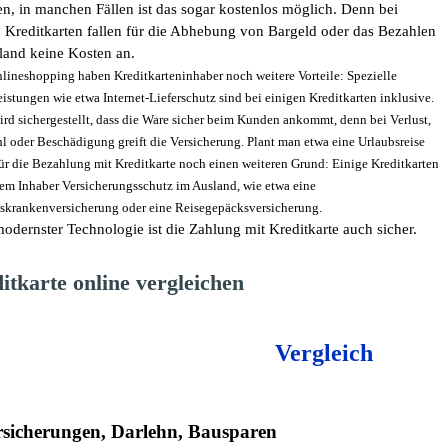
en, in manchen Fällen ist das sogar kostenlos möglich. Denn bei
n Kreditkarten fallen für die Abhebung von Bargeld oder das Bezahlen
land keine Kosten an.
lineshopping haben Kreditkarteninhaber noch weitere Vorteile: Spezielle
istungen wie etwa Internet-Lieferschutz sind bei einigen Kreditkarten inklusive.
rd sichergestellt, dass die Ware sicher beim Kunden ankommt, denn bei Verlust,
l oder Beschädigung greift die Versicherung. Plant man etwa eine Urlaubsreise
für die Bezahlung mit Kreditkarte noch einen weiteren Grund: Einige Kreditkarten
dem Inhaber Versicherungsschutz im Ausland, wie etwa eine
skrankenversicherung oder eine Reisegepäcksversicherung.
odernster Technologie ist die Zahlung mit Kreditkarte auch sicher.
itkarte online vergleichen
Vergleich
rsicherungen, Darlehn, Bausparen