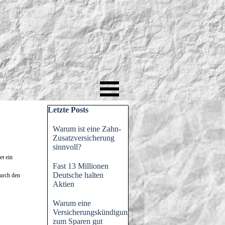
Block überspringen Letzte Posts
Letzte Posts
Warum ist eine Zahn-
Zusatzversicherung
sinnvoll?
et ein
Fast 13 Millionen
Deutsche halten
durch den
Aktien
Warum eine
Versicherungskündigung
zum Sparen gut