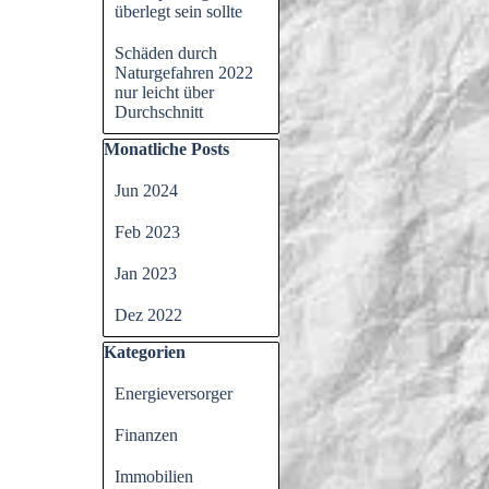
überlegt sein sollte
Schäden durch
Naturgefahren 2022
nur leicht über
Durchschnitt
Block überspringen Monatliche Posts
Monatliche Posts
Jun 2024
Feb 2023
Jan 2023
Dez 2022
Block überspringen Kategorien
Kategorien
Energieversorger
Finanzen
Immobilien