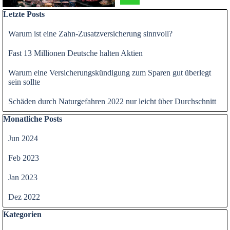
Block überspringen Letzte Posts
Letzte Posts
Warum ist eine Zahn-Zusatzversicherung sinnvoll?
Fast 13 Millionen Deutsche halten Aktien
Warum eine Versicherungskündigung zum Sparen gut überlegt
sein sollte
Schäden durch Naturgefahren 2022 nur leicht über Durchschnitt
Block überspringen Monatliche Posts
Monatliche Posts
Jun 2024
Feb 2023
Jan 2023
Dez 2022
Block überspringen Kategorien
Kategorien