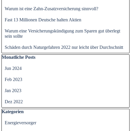
Warum ist eine Zahn-Zusatzversicherung sinnvoll?
Fast 13 Millionen Deutsche halten Aktien
Warum eine Versicherungskündigung zum Sparen gut überlegt
sein sollte
Schäden durch Naturgefahren 2022 nur leicht über Durchschnitt
Block überspringen Monatliche Posts
Monatliche Posts
Jun 2024
Feb 2023
Jan 2023
Dez 2022
Block überspringen Kategorien
Kategorien
Energieversorger