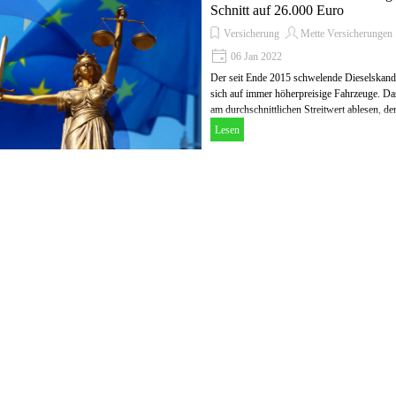
Schnitt auf 26.000 Euro
Versicherung
Mette Versicherungen
06 Jan 2022
Der seit Ende 2015 schwelende Dieselskanda
sich auf immer höherpreisige Fahrzeuge. Das
am durchschnittlichen Streitwert ablesen, de
Lesen