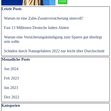
Lesen
Block überspringen Letzte Posts
Letzte Posts
Warum ist eine Zahn-Zusatzversicherung sinnvoll?
Fast 13 Millionen Deutsche halten Aktien
Warum eine Versicherungskündigung zum Sparen gut überlegt
sein sollte
Schäden durch Naturgefahren 2022 nur leicht über Durchschnitt
Block überspringen Monatliche Posts
Monatliche Posts
Jun 2024
Feb 2023
Jan 2023
Dez 2022
Block überspringen Kategorien
Kategorien