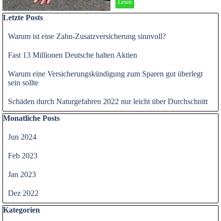
Lesen
Block überspringen Letzte Posts
Letzte Posts
Warum ist eine Zahn-Zusatzversicherung sinnvoll?
Fast 13 Millionen Deutsche halten Aktien
Warum eine Versicherungskündigung zum Sparen gut überlegt
sein sollte
Schäden durch Naturgefahren 2022 nur leicht über Durchschnitt
Block überspringen Monatliche Posts
Monatliche Posts
Jun 2024
Feb 2023
Jan 2023
Dez 2022
Block überspringen Kategorien
Kategorien