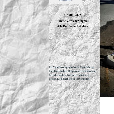
© 1988–2022
Mette Versicherungen
Alle Rechte vorbehalten
Ihr Versicherungsmakler in Trendelburg,
Bad Karlshafen, Hofgeismar, Grebenstein,
Kassel, Calden, Warburg, Marsberg,
Liebenau, Borgentreich, Beverungen