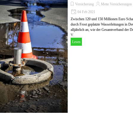
Versicherung
Mette Versicherungen
04 Feb 2021
Zwischen 120 und 150 Millionen Euro Scha
durch Frost geplatzte Wasserleitungen in De
alljährlich an, wie der Gesamtverband der D
V..
Lesen