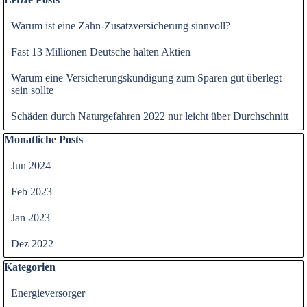
Warum ist eine Zahn-Zusatzversicherung sinnvoll?
Fast 13 Millionen Deutsche halten Aktien
Warum eine Versicherungskündigung zum Sparen gut überlegt
sein sollte
Schäden durch Naturgefahren 2022 nur leicht über Durchschnitt
Block überspringen Monatliche Posts
Monatliche Posts
Jun 2024
Feb 2023
Jan 2023
Dez 2022
Block überspringen Kategorien
Kategorien
Energieversorger