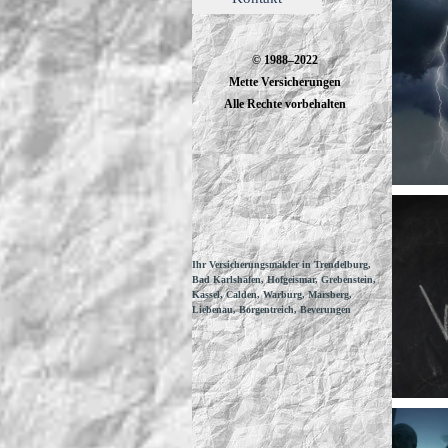
© 1988–2022
Mette Versicherungen
Alle Rechte vorbehalten
Ihr Versicherungsmakler in Trendelburg,
Bad Karlshafen, Hofgeismar, Grebenstein,
Kassel, Calden, Warburg, Marsberg,
Liebenau, Borgentreich, Beverungen