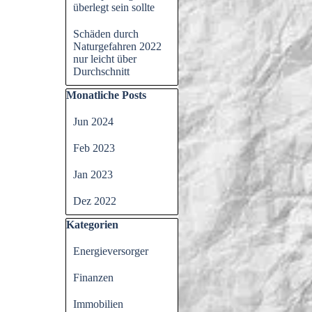
überlegt sein sollte
Schäden durch
Naturgefahren 2022
nur leicht über
Durchschnitt
Block überspringen Monatliche Posts
Monatliche Posts
Jun 2024
Feb 2023
Jan 2023
Dez 2022
Block überspringen Kategorien
Kategorien
Energieversorger
Finanzen
Immobilien