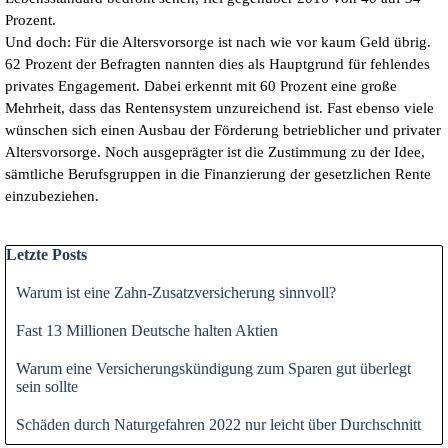
Prozent.
Und doch: Für die Altersvorsorge ist nach wie vor kaum Geld übrig.
62 Prozent der Befragten nannten dies als Hauptgrund für fehlendes
privates Engagement. Dabei erkennt mit 60 Prozent eine große
Mehrheit, dass das Rentensystem unzureichend ist. Fast ebenso viele
wünschen sich einen Ausbau der Förderung betrieblicher und privater
Altersvorsorge. Noch ausgeprägter ist die Zustimmung zu der Idee,
sämtliche Berufsgruppen in die Finanzierung der gesetzlichen Rente
einzubeziehen.
Block überspringen Letzte Posts
Letzte Posts
Warum ist eine Zahn-Zusatzversicherung sinnvoll?
Fast 13 Millionen Deutsche halten Aktien
Warum eine Versicherungskündigung zum Sparen gut überlegt
sein sollte
Schäden durch Naturgefahren 2022 nur leicht über Durchschnitt