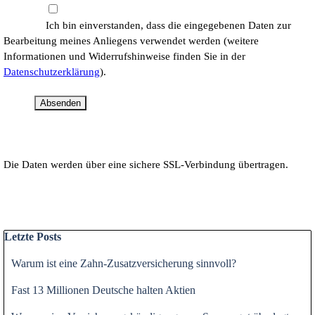
Ich bin einverstanden, dass die eingegebenen Daten zur
Bearbeitung meines Anliegens verwendet werden (weitere
Informationen und Widerrufshinweise finden Sie in der
Datenschutzerklärung
).
Absenden
Die Daten werden über eine sichere SSL-Verbindung übertragen.
Block überspringen Letzte Posts
Letzte Posts
Warum ist eine Zahn-Zusatzversicherung sinnvoll?
Fast 13 Millionen Deutsche halten Aktien