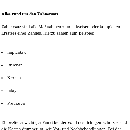
Alles rund um den Zahnersatz
Zahnersatz sind alle Maßnahmen zum teilweisen oder kompletten
Ersatzes eines Zahnes. Hierzu zählen zum Beispiel:
Implantate
Brücken
Kronen
Inlays
Prothesen
Ein weiterer wichtiger Punkt bei der Wahl des richtigen Schutzes sind
die Kosten drumherum, wie Vor- und Nachbehandlungen. Bei der