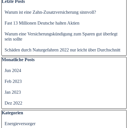
Letzte Posts
Warum ist eine Zahn-Zusatzversicherung sinnvoll?
Fast 13 Millionen Deutsche halten Aktien
Warum eine Versicherungskündigung zum Sparen gut überlegt
sein sollte
Schäden durch Naturgefahren 2022 nur leicht über Durchschnitt
Block überspringen Monatliche Posts
Monatliche Posts
Jun 2024
Feb 2023
Jan 2023
Dez 2022
Block überspringen Kategorien
Kategorien
Energieversorger