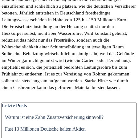
einzufrieren und schließlich zu platzen, wie die deutschen Versicherer
betonen. Jährlich entstehen in Deutschland frostbedingte
Leitungswasserschäden in Höhe von 125 bis 150 Millionen Euro.
Die Frostschutzeinstellung an der Heizung schützt nur den
Heizkörper selbst, nicht aber Wasserrohre. Wird konstant geheizt,
reduziert das nicht nur das Frostrisiko, sondern auch die
Wahrscheinlichkeit einer Schimmelbildung im jeweiligen Raum.
Sollte eine Beheizung wirtschaftlich unsinnig sein, weil das Gebäude
im Winter gar nicht genutzt wird (wie ein Garten- oder Ferienhaus),
empfiehlt es sich, die potenziell bedrohten Leitungsrohre bis zum
Frühjahr zu entleeren. Ist es zur Vereisung von Rohren gekommen,
sollten sie stets langsam aufgetaut werden. Starke Hitze wie durch
einen Gasbrenner kann das gefrorene Material bersten lassen.
Block überspringen Letzte Posts
Letzte Posts
Warum ist eine Zahn-Zusatzversicherung sinnvoll?
Fast 13 Millionen Deutsche halten Aktien