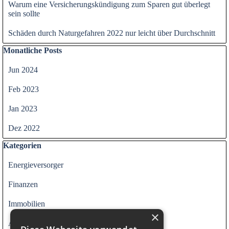
Warum eine Versicherungskündigung zum Sparen gut überlegt
sein sollte
Schäden durch Naturgefahren 2022 nur leicht über Durchschnitt
Block überspringen Monatliche Posts
Monatliche Posts
Jun 2024
Feb 2023
Jan 2023
Dez 2022
Block überspringen Kategorien
Kategorien
Energieversorger
Finanzen
Immobilien
×
Alle Kategorien