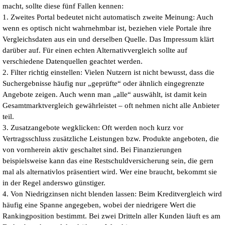
macht, sollte diese fünf Fallen kennen:
1. Zweites Portal bedeutet nicht automatisch zweite Meinung: Auch
wenn es optisch nicht wahrnehmbar ist, beziehen viele Portale ihre
Vergleichsdaten aus ein und derselben Quelle. Das Impressum klärt
darüber auf. Für einen echten Alternativvergleich sollte auf
verschiedene Datenquellen geachtet werden.
2. Filter richtig einstellen: Vielen Nutzern ist nicht bewusst, dass die
Suchergebnisse häufig nur „geprüfte“ oder ähnlich eingegrenzte
Angebote zeigen. Auch wenn man „alle“ auswählt, ist damit kein
Gesamtmarktvergleich gewährleistet – oft nehmen nicht alle Anbieter
teil.
3. Zusatzangebote wegklicken: Oft werden noch kurz vor
Vertragsschluss zusätzliche Leistungen bzw. Produkte angeboten, die
von vornherein aktiv geschaltet sind. Bei Finanzierungen
beispielsweise kann das eine Restschuldversicherung sein, die gern
mal als alternativlos präsentiert wird. Wer eine braucht, bekommt sie
in der Regel anderswo günstiger.
4. Von Niedrigzinsen nicht blenden lassen: Beim Kreditvergleich wird
häufig eine Spanne angegeben, wobei der niedrigere Wert die
Rankingposition bestimmt. Bei zwei Dritteln aller Kunden läuft es am