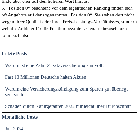
Ende aber eher auf den höheren Wert hinaus.
5. „Position 0“ beachten: Vor dem eigentlichen Ranking finden sich
oft Angebote auf der sogenannten „Position 0“. Sie stehen dort nicht
wegen ihrer Qualität oder ihres Preis-Leistungs-Verhältnisses, sondern
weil die Anbieter für die Position bezahlen. Genau hinzuschauen
lohnt sich also.
Block überspringen Letzte Posts
Letzte Posts
Warum ist eine Zahn-Zusatzversicherung sinnvoll?
Fast 13 Millionen Deutsche halten Aktien
Warum eine Versicherungskündigung zum Sparen gut überlegt
sein sollte
Schäden durch Naturgefahren 2022 nur leicht über Durchschnitt
Block überspringen Monatliche Posts
Monatliche Posts
Jun 2024