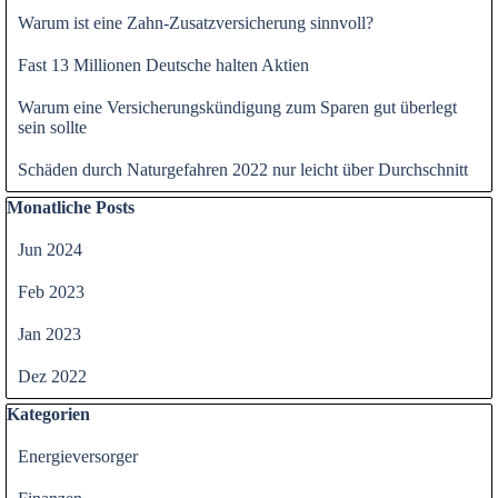
Warum ist eine Zahn-Zusatzversicherung sinnvoll?
Fast 13 Millionen Deutsche halten Aktien
Warum eine Versicherungskündigung zum Sparen gut überlegt
sein sollte
Schäden durch Naturgefahren 2022 nur leicht über Durchschnitt
Block überspringen Monatliche Posts
Monatliche Posts
Jun 2024
Feb 2023
Jan 2023
Dez 2022
Block überspringen Kategorien
Kategorien
Energieversorger