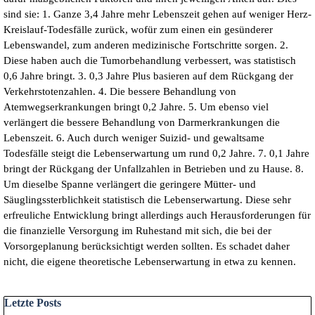
sind sie: 1. Ganze 3,4 Jahre mehr Lebenszeit gehen auf weniger Herz-
Kreislauf-Todesfälle zurück, wofür zum einen ein gesünderer
Lebenswandel, zum anderen medizinische Fortschritte sorgen. 2.
Diese haben auch die Tumorbehandlung verbessert, was statistisch
0,6 Jahre bringt. 3. 0,3 Jahre Plus basieren auf dem Rückgang der
Verkehrstotenzahlen. 4. Die bessere Behandlung von
Atemwegserkrankungen bringt 0,2 Jahre. 5. Um ebenso viel
verlängert die bessere Behandlung von Darmerkrankungen die
Lebenszeit. 6. Auch durch weniger Suizid- und gewaltsame
Todesfälle steigt die Lebenserwartung um rund 0,2 Jahre. 7. 0,1 Jahre
bringt der Rückgang der Unfallzahlen in Betrieben und zu Hause. 8.
Um dieselbe Spanne verlängert die geringere Mütter- und
Säuglingssterblichkeit statistisch die Lebenserwartung. Diese sehr
erfreuliche Entwicklung bringt allerdings auch Herausforderungen für
die finanzielle Versorgung im Ruhestand mit sich, die bei der
Vorsorgeplanung berücksichtigt werden sollten. Es schadet daher
nicht, die eigene theoretische Lebenserwartung in etwa zu kennen.
Block überspringen Letzte Posts
Letzte Posts