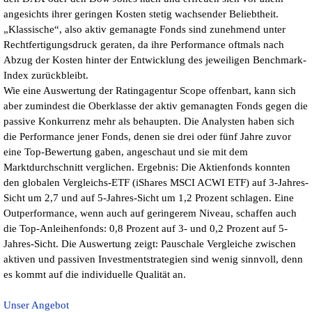
angesichts ihrer geringen Kosten stetig wachsender Beliebtheit.
„Klassische“, also aktiv gemanagte Fonds sind zunehmend unter
Rechtfertigungsdruck geraten, da ihre Performance oftmals nach
Abzug der Kosten hinter der Entwicklung des jeweiligen Benchmark-
Index zurückbleibt.
Wie eine Auswertung der Ratingagentur Scope offenbart, kann sich
aber zumindest die Oberklasse der aktiv gemanagten Fonds gegen die
passive Konkurrenz mehr als behaupten. Die Analysten haben sich
die Performance jener Fonds, denen sie drei oder fünf Jahre zuvor
eine Top-Bewertung gaben, angeschaut und sie mit dem
Marktdurchschnitt verglichen. Ergebnis: Die Aktienfonds konnten
den globalen Vergleichs-ETF (iShares MSCI ACWI ETF) auf 3-Jahres-
Sicht um 2,7 und auf 5-Jahres-Sicht um 1,2 Prozent schlagen. Eine
Outperformance, wenn auch auf geringerem Niveau, schaffen auch
die Top-Anleihenfonds: 0,8 Prozent auf 3- und 0,2 Prozent auf 5-
Jahres-Sicht. Die Auswertung zeigt: Pauschale Vergleiche zwischen
aktiven und passiven Investmentstrategien sind wenig sinnvoll, denn
es kommt auf die individuelle Qualität an.
Unser Angebot