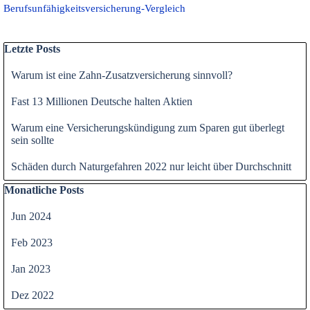
Berufsunfähigkeitsversicherung-Vergleich
Block überspringen Letzte Posts
Letzte Posts
Warum ist eine Zahn-Zusatzversicherung sinnvoll?
Fast 13 Millionen Deutsche halten Aktien
Warum eine Versicherungskündigung zum Sparen gut überlegt
sein sollte
Schäden durch Naturgefahren 2022 nur leicht über Durchschnitt
Block überspringen Monatliche Posts
Monatliche Posts
Jun 2024
Feb 2023
Jan 2023
Dez 2022