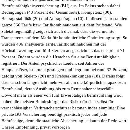
Berufsunfähigkeitsversicherung (BU) aus. Im Fokus stehen dabei
Bedingungen (40 Prozent der Gesamtnote), Kompetenz (30),
Beitragsstabilität (20) und Antragsfragen (10). In diesem Jahr standen
ganze 566 Tarife bzw. Tarifkombinationen auf dem Prüfstand. Wie
zuletzt regelmäßig zeigt sich auch diesmal, dass die vermehrte
Transparenz auf dem Markt für kontinuierliche Optimierung sorgt. So
wurden 406 analysierte Tarife/Tarifkombinationen mit der
Höchstbewertung von fünf Sternen ausgezeichnet, das entspricht 71
Prozent. Zudem wurden die Ursachen für eine Berufsunfähigkeit
registriert: Der Anteil psychischer Leiden, seit Jahren der
Hauptauslöser, ist erneut gestiegen und liegt nun bei rund 32 Prozent,
gefolgt von Skelett- (20) und Krebserkrankungen (18). Daraus folgt,
dass es schon lange nicht mehr vor allem die körperlich strapaziösen
Berufe sind, deren Ausübung bis zum Rentenalter schwerfällt.
Obwohl mehr als einer von fünf Erwerbtätigen berufsunfähig wird,
halten die meisten Bundesbürger das Risiko für sich selbst für
vernachlässigbar. Verbraucherschützer betonen indes einmütig: Eine
private BU-Versicherung benötigt praktisch jeder und jede
Berufstätige, denn die staatliche Absicherung ist kaum der Rede wert.
Unsere Empfehlung, privat vorsorgen