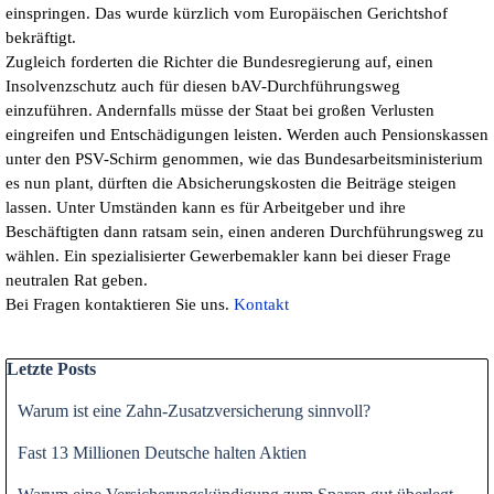
einspringen. Das wurde kürzlich vom Europäischen Gerichtshof
bekräftigt.
Zugleich forderten die Richter die Bundesregierung auf, einen
Insolvenzschutz auch für diesen bAV-Durchführungsweg
einzuführen. Andernfalls müsse der Staat bei großen Verlusten
eingreifen und Entschädigungen leisten. Werden auch Pensionskassen
unter den PSV-Schirm genommen, wie das Bundesarbeitsministerium
es nun plant, dürften die Absicherungskosten die Beiträge steigen
lassen. Unter Umständen kann es für Arbeitgeber und ihre
Beschäftigten dann ratsam sein, einen anderen Durchführungsweg zu
wählen. Ein spezialisierter Gewerbemakler kann bei dieser Frage
neutralen Rat geben.
Bei Fragen kontaktieren Sie uns.
Kontakt
Block überspringen Letzte Posts
Letzte Posts
Warum ist eine Zahn-Zusatzversicherung sinnvoll?
Fast 13 Millionen Deutsche halten Aktien