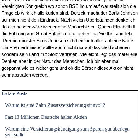
Vereinigten Königreich wo schon BSE im umlauf war stellt sich die
Frage ob wirklich alle kuriert sind. Derzeit macht der Boris Johnson
auf mich nicht den Eindruck. Nach vielen Überlegungen denke ich
das es besser wäre wieder eine Monarchie mit Queen Elisabeth II
die Führung von Great Britain zu übergeben, da Sie Ihr Land liebt.
Premierminister Boris Johnson setzt einfach alles auf eine Karte.
Ein Premierminister sollte auch nicht nur auf das Geld schauen
sondern sein Land mit Stolz vertreten. Vielleicht liegt das materielle
Denken aber in der Natur des Menschen. Ich bin aber mal
gespannt wie es weiter geht und ob die Börsen diese Aktion nicht
sehr abstrafen werden.
Block überspringen Letzte Posts
Letzte Posts
Warum ist eine Zahn-Zusatzversicherung sinnvoll?
Fast 13 Millionen Deutsche halten Aktien
Warum eine Versicherungskündigung zum Sparen gut überlegt
sein sollte