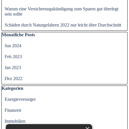
Warum eine Versicherungskündigung zum Sparen gut überlegt
sein sollte
Schäden durch Naturgefahren 2022 nur leicht über Durchschnitt
Block überspringen Monatliche Posts
Monatliche Posts
Jun 2024
Feb 2023
Jan 2023
Dez 2022
Block überspringen Kategorien
Kategorien
Energieversorger
Finanzen
Immobilien
×