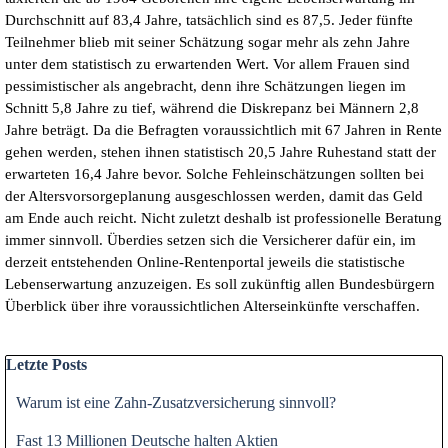
Durchschnitt auf 83,4 Jahre, tatsächlich sind es 87,5. Jeder fünfte
Teilnehmer blieb mit seiner Schätzung sogar mehr als zehn Jahre
unter dem statistisch zu erwartenden Wert. Vor allem Frauen sind
pessimistischer als angebracht, denn ihre Schätzungen liegen im
Schnitt 5,8 Jahre zu tief, während die Diskrepanz bei Männern 2,8
Jahre beträgt. Da die Befragten voraussichtlich mit 67 Jahren in Rente
gehen werden, stehen ihnen statistisch 20,5 Jahre Ruhestand statt der
erwarteten 16,4 Jahre bevor. Solche Fehleinschätzungen sollten bei
der Altersvorsorgeplanung ausgeschlossen werden, damit das Geld
am Ende auch reicht. Nicht zuletzt deshalb ist professionelle Beratung
immer sinnvoll. Überdies setzen sich die Versicherer dafür ein, im
derzeit entstehenden Online-Rentenportal jeweils die statistische
Lebenserwartung anzuzeigen. Es soll zukünftig allen Bundesbürgern
Überblick über ihre voraussichtlichen Alterseinkünfte verschaffen.
Block überspringen Letzte Posts
Letzte Posts
Warum ist eine Zahn-Zusatzversicherung sinnvoll?
Fast 13 Millionen Deutsche halten Aktien