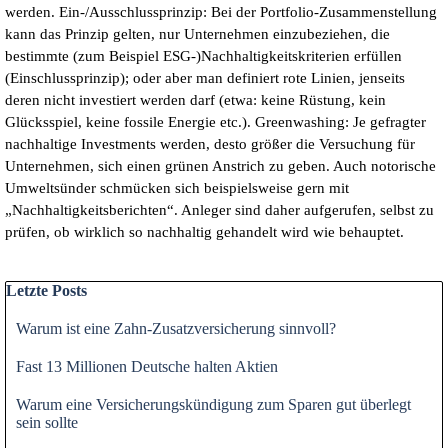
werden. Ein-/Ausschlussprinzip: Bei der Portfolio-Zusammenstellung
kann das Prinzip gelten, nur Unternehmen einzubeziehen, die
bestimmte (zum Beispiel ESG-)Nachhaltigkeitskriterien erfüllen
(Einschlussprinzip); oder aber man definiert rote Linien, jenseits
deren nicht investiert werden darf (etwa: keine Rüstung, kein
Glücksspiel, keine fossile Energie etc.). Greenwashing: Je gefragter
nachhaltige Investments werden, desto größer die Versuchung für
Unternehmen, sich einen grünen Anstrich zu geben. Auch notorische
Umweltsünder schmücken sich beispielsweise gern mit
„Nachhaltigkeitsberichten“. Anleger sind daher aufgerufen, selbst zu
prüfen, ob wirklich so nachhaltig gehandelt wird wie behauptet.
Block überspringen Letzte Posts
Letzte Posts
Warum ist eine Zahn-Zusatzversicherung sinnvoll?
Fast 13 Millionen Deutsche halten Aktien
Warum eine Versicherungskündigung zum Sparen gut überlegt
sein sollte