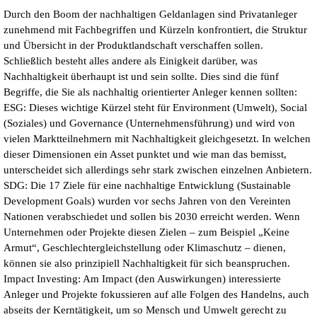
Durch den Boom der nachhaltigen Geldanlagen sind Privatanleger
zunehmend mit Fachbegriffen und Kürzeln konfrontiert, die Struktur
und Übersicht in der Produktlandschaft verschaffen sollen.
Schließlich besteht alles andere als Einigkeit darüber, was
Nachhaltigkeit überhaupt ist und sein sollte. Dies sind die fünf
Begriffe, die Sie als nachhaltig orientierter Anleger kennen sollten:
ESG: Dieses wichtige Kürzel steht für Environment (Umwelt), Social
(Soziales) und Governance (Unternehmensführung) und wird von
vielen Marktteilnehmern mit Nachhaltigkeit gleichgesetzt. In welchen
dieser Dimensionen ein Asset punktet und wie man das bemisst,
unterscheidet sich allerdings sehr stark zwischen einzelnen Anbietern.
SDG: Die 17 Ziele für eine nachhaltige Entwicklung (Sustainable
Development Goals) wurden vor sechs Jahren von den Vereinten
Nationen verabschiedet und sollen bis 2030 erreicht werden. Wenn
Unternehmen oder Projekte diesen Zielen – zum Beispiel „Keine
Armut“, Geschlechtergleichstellung oder Klimaschutz – dienen,
können sie also prinzipiell Nachhaltigkeit für sich beanspruchen.
Impact Investing: Am Impact (den Auswirkungen) interessierte
Anleger und Projekte fokussieren auf alle Folgen des Handelns, auch
abseits der Kerntätigkeit, um so Mensch und Umwelt gerecht zu