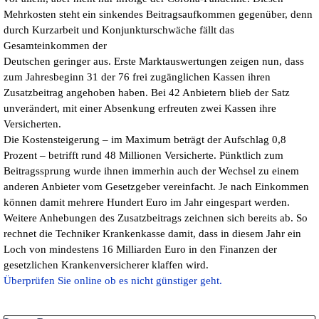
Mehrkosten steht ein sinkendes Beitragsaufkommen gegenüber, denn
durch Kurzarbeit und Konjunkturschwäche fällt das
Gesamteinkommen der
Deutschen geringer aus. Erste Marktauswertungen zeigen nun, dass
zum Jahresbeginn 31 der 76 frei zugänglichen Kassen ihren
Zusatzbeitrag angehoben haben. Bei 42 Anbietern blieb der Satz
unverändert, mit einer Absenkung erfreuten zwei Kassen ihre
Versicherten.
Die Kostensteigerung – im Maximum beträgt der Aufschlag 0,8
Prozent – betrifft rund 48 Millionen Versicherte. Pünktlich zum
Beitragssprung wurde ihnen immerhin auch der Wechsel zu einem
anderen Anbieter vom Gesetzgeber vereinfacht. Je nach Einkommen
können damit mehrere Hundert Euro im Jahr eingespart werden.
Weitere Anhebungen des Zusatzbeitrags zeichnen sich bereits ab. So
rechnet die Techniker Krankenkasse damit, dass in diesem Jahr ein
Loch von mindestens 16 Milliarden Euro in den Finanzen der
gesetzlichen Krankenversicherer klaffen wird.
Überprüfen Sie online ob es nicht günstiger geht.
Block überspringen Letzte Posts