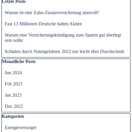
Letzte Posts
Warum ist eine Zahn-Zusatzversicherung sinnvoll?
Fast 13 Millionen Deutsche halten Aktien
Warum eine Versicherungskündigung zum Sparen gut überlegt
sein sollte
Schäden durch Naturgefahren 2022 nur leicht über Durchschnitt
Block überspringen Monatliche Posts
Monatliche Posts
Jun 2024
Feb 2023
Jan 2023
Dez 2022
Block überspringen Kategorien
Kategorien
Energieversorger