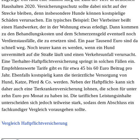
Haushalten 2020. Versicherungsschutz sollte dabei nicht auf der
Strecke bleiben, denn insbesondere Hunde können kostspielige
Schäden verursachen. Ein typisches Beispiel: Der Vierbeiner beißt
einen Handwerker, der in der Wohnung etwas erledigt. Dann kommen
zu den Behandlungskosten und dem Schmerzensgeld eventuell noch
Verdienstausfälle, die zu ersetzen sind. Ein paar Tausend Euro sind da
schnell weg. Noch teurer kann es werden, wenn ein Hund
unvermittelt auf die Straße läuft und einen Verkehrsunfall verursacht.
Eine Tierhalter-Haftpflichtversicherung springt in solchen Fällen ein.
Empfehlenswerte Tarife gibt es für etwa 45 bis 60 Euro Beitrag pro
Jahr. Ebenfalls kostspielig kann die tierärztliche Versorgung von
Hund, Katze, Pferd & Co. werden. Neben der Haftpflicht- kann sich
daher auch eine Tierkrankenversicherung lohnen, die schon für unter
zehn Euro pro Monat zu haben ist. Die tariflichen Leistungsinhalte
unterscheiden sich jedoch teilweise stark, sodass dem Abschluss ein
fachkundiger Vergleich vorausgehen sollte.
Vergleich Haftpflichtversicherung
Block überspringen Letzte Posts