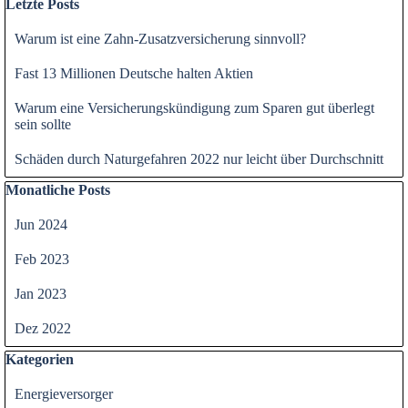
Letzte Posts
Warum ist eine Zahn-Zusatzversicherung sinnvoll?
Fast 13 Millionen Deutsche halten Aktien
Warum eine Versicherungskündigung zum Sparen gut überlegt
sein sollte
Schäden durch Naturgefahren 2022 nur leicht über Durchschnitt
Block überspringen Monatliche Posts
Monatliche Posts
Jun 2024
Feb 2023
Jan 2023
Dez 2022
Block überspringen Kategorien
Kategorien
Energieversorger