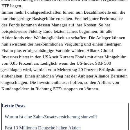
ETF liegen.
Immer mehr Fondsgesellschaften führen nun Bezahlmodelle ein, die
nur eine geringe Basisgebühr vorsehen. Erst bei guter Performance
des Fonds kommen dessen Manager auf ihre Kosten. So hat
beispielsweise Fidelity Ende letzten Jahres begonnen, für alle
Aktienfonds eine Wahlmöglichkeit zu schaffen. Die Anleger können
nun zwischen der herkömmlichen Vergütung und einem niedrigen
Fixum plus erfolgsabhängige Variable wählen. Allianz Global
Investors bietet in den USA seit Kurzem Fonds mit einer Minigebühr
von 0,05 Prozent an. Lediglich wenn der US-Index S&P 500
geschlagen wird, werden vom Mehrertrag 20 Prozent Erfolgshonorar
einbehalten. Einen ähnlichen Weg hat der Anbieter Alliance Bernstein
eingeschlagen. Die Investmenthäuser hoffen, so den Abfluss von
Kundengeldern in Richtung ETFs stoppen zu können.
Block überspringen Letzte Posts
Letzte Posts
Warum ist eine Zahn-Zusatzversicherung sinnvoll?
Fast 13 Millionen Deutsche halten Aktien