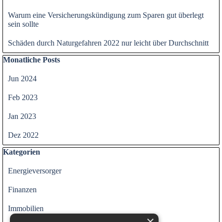
Warum eine Versicherungskündigung zum Sparen gut überlegt
sein sollte
Schäden durch Naturgefahren 2022 nur leicht über Durchschnitt
Block überspringen Monatliche Posts
Monatliche Posts
Jun 2024
Feb 2023
Jan 2023
Dez 2022
Block überspringen Kategorien
Kategorien
Energieversorger
Finanzen
Immobilien
×