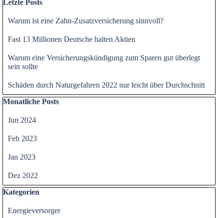
Letzte Posts
Warum ist eine Zahn-Zusatzversicherung sinnvoll?
Fast 13 Millionen Deutsche halten Aktien
Warum eine Versicherungskündigung zum Sparen gut überlegt
sein sollte
Schäden durch Naturgefahren 2022 nur leicht über Durchschnitt
Block überspringen Monatliche Posts
Monatliche Posts
Jun 2024
Feb 2023
Jan 2023
Dez 2022
Block überspringen Kategorien
Kategorien
Energieversorger