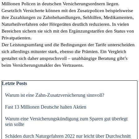
Millionen Policen in deutschen Versicherungsordnern liegen.
Gesetzlich Versicherte können mit den Zusatzpolicen beispielsweise
ihre Zuzahlungen zu Zahnbehandlungen, Sehhilfen, Medikamenten,
Naturheilverfahren oder Hörgeräten deutlich reduzieren. In vielen
Bereichen sichern sie sich mit den Ergänzungstarifen den Status von
Privatpatienten.
Der Leistungsumfang und die Bedingungen der Tarife unterscheiden
sich allerdings mitunter stark, ebenso die Prämien. Ein Vergleich
gestaltet sich daher anspruchsvoll – unabhängige Beratung gibt’s
beim Versicherungsmakler des Vertrauens.
Block überspringen Letzte Posts
Letzte Posts
Warum ist eine Zahn-Zusatzversicherung sinnvoll?
Fast 13 Millionen Deutsche halten Aktien
Warum eine Versicherungskündigung zum Sparen gut überlegt
sein sollte
Schäden durch Naturgefahren 2022 nur leicht über Durchschnitt