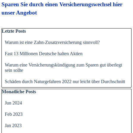
Sparen Sie durch einen Versicherungswechsel hier
unser Angebot
Block überspringen Letzte Posts
Letzte Posts
Warum ist eine Zahn-Zusatzversicherung sinnvoll?
Fast 13 Millionen Deutsche halten Aktien
Warum eine Versicherungskündigung zum Sparen gut überlegt
sein sollte
Schäden durch Naturgefahren 2022 nur leicht über Durchschnitt
Block überspringen Monatliche Posts
Monatliche Posts
Jun 2024
Feb 2023
Jan 2023