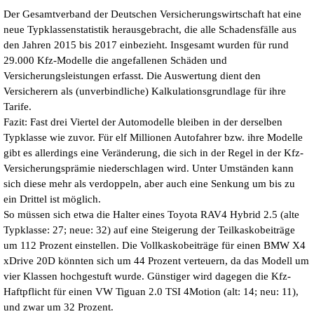
Der Gesamtverband der Deutschen Versicherungswirtschaft hat eine
neue Typklassenstatistik herausgebracht, die alle Schadensfälle aus
den Jahren 2015 bis 2017 einbezieht. Insgesamt wurden für rund
29.000 Kfz-Modelle die angefallenen Schäden und
Versicherungsleistungen erfasst. Die Auswertung dient den
Versicherern als (unverbindliche) Kalkulationsgrundlage für ihre
Tarife.
Fazit: Fast drei Viertel der Automodelle bleiben in der derselben
Typklasse wie zuvor. Für elf Millionen Autofahrer bzw. ihre Modelle
gibt es allerdings eine Veränderung, die sich in der Regel in der Kfz-
Versicherungsprämie niederschlagen wird. Unter Umständen kann
sich diese mehr als verdoppeln, aber auch eine Senkung um bis zu
ein Drittel ist möglich.
So müssen sich etwa die Halter eines Toyota RAV4 Hybrid 2.5 (alte
Typklasse: 27; neue: 32) auf eine Steigerung der Teilkaskobeiträge
um 112 Prozent einstellen. Die Vollkaskobeiträge für einen BMW X4
xDrive 20D könnten sich um 44 Prozent verteuern, da das Modell um
vier Klassen hochgestuft wurde. Günstiger wird dagegen die Kfz-
Haftpflicht für einen VW Tiguan 2.0 TSI 4Motion (alt: 14; neu: 11),
und zwar um 32 Prozent.