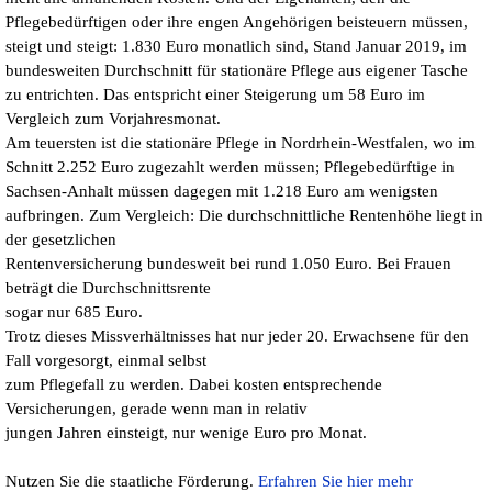
Pflegebedürftigen oder ihre engen Angehörigen beisteuern müssen,
steigt und steigt: 1.830 Euro monatlich sind, Stand Januar 2019, im
bundesweiten Durchschnitt für stationäre Pflege aus eigener Tasche
zu entrichten. Das entspricht einer Steigerung um 58 Euro im
Vergleich zum Vorjahresmonat.
Am teuersten ist die stationäre Pflege in Nordrhein-Westfalen, wo im
Schnitt 2.252 Euro zugezahlt werden müssen; Pflegebedürftige in
Sachsen-Anhalt müssen dagegen mit 1.218 Euro am wenigsten
aufbringen. Zum Vergleich: Die durchschnittliche Rentenhöhe liegt in
der gesetzlichen
Rentenversicherung bundesweit bei rund 1.050 Euro. Bei Frauen
beträgt die Durchschnittsrente
sogar nur 685 Euro.
Trotz dieses Missverhältnisses hat nur jeder 20. Erwachsene für den
Fall vorgesorgt, einmal selbst
zum Pflegefall zu werden. Dabei kosten entsprechende
Versicherungen, gerade wenn man in relativ
jungen Jahren einsteigt, nur wenige Euro pro Monat.
Nutzen Sie die staatliche Förderung.
Erfahren Sie hier mehr