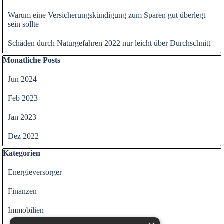
Warum eine Versicherungskündigung zum Sparen gut überlegt
sein sollte
Schäden durch Naturgefahren 2022 nur leicht über Durchschnitt
Block überspringen Monatliche Posts
Monatliche Posts
Jun 2024
Feb 2023
Jan 2023
Dez 2022
Block überspringen Kategorien
Kategorien
Energieversorger
Finanzen
Immobilien