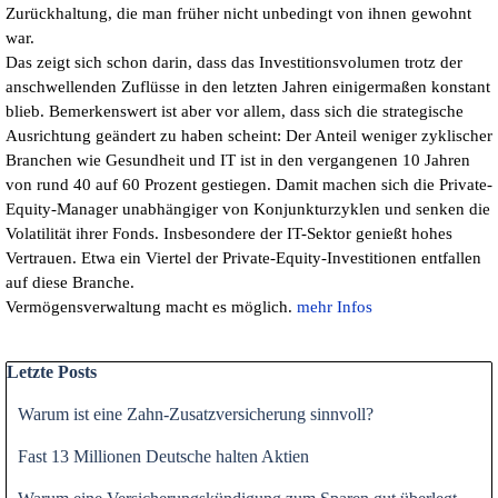
Zurückhaltung, die man früher nicht unbedingt von ihnen gewohnt
war.
Das zeigt sich schon darin, dass das Investitionsvolumen trotz der
anschwellenden Zuflüsse in den letzten Jahren einigermaßen konstant
blieb. Bemerkenswert ist aber vor allem, dass sich die strategische
Ausrichtung geändert zu haben scheint: Der Anteil weniger zyklischer
Branchen wie Gesundheit und IT ist in den vergangenen 10 Jahren
von rund 40 auf 60 Prozent gestiegen. Damit machen sich die Private-
Equity-Manager unabhängiger von Konjunkturzyklen und senken die
Volatilität ihrer Fonds. Insbesondere der IT-Sektor genießt hohes
Vertrauen. Etwa ein Viertel der Private-Equity-Investitionen entfallen
auf diese Branche.
Vermögensverwaltung macht es möglich.
mehr Infos
Block überspringen Letzte Posts
Letzte Posts
Warum ist eine Zahn-Zusatzversicherung sinnvoll?
Fast 13 Millionen Deutsche halten Aktien