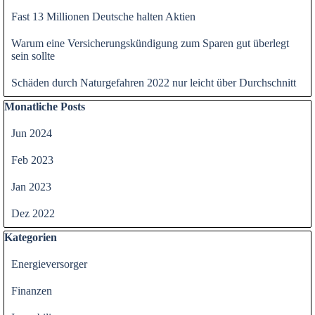
Fast 13 Millionen Deutsche halten Aktien
Warum eine Versicherungskündigung zum Sparen gut überlegt
sein sollte
Schäden durch Naturgefahren 2022 nur leicht über Durchschnitt
Block überspringen Monatliche Posts
Monatliche Posts
Jun 2024
Feb 2023
Jan 2023
Dez 2022
Block überspringen Kategorien
Kategorien
Energieversorger
Finanzen