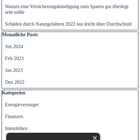
Warum eine Versicherungskündigung zum Sparen gut überlegt
sein sollte
Schäden durch Naturgefahren 2022 nur leicht über Durchschnitt
Block überspringen Monatliche Posts
Monatliche Posts
Jun 2024
Feb 2023
Jan 2023
Dez 2022
Block überspringen Kategorien
Kategorien
Energieversorger
Finanzen
Immobilien
×