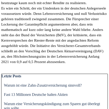
heutzutage kaum noch mit echter Rendite zu realisieren.
Es wäre ein Schritt, der ein Umdenken in der deutschen Anlegerseele
voraussetzen würde. Denn Lebensversicherung und null Verlustrisiko
gehören traditionell zwingend zusammen. Die Fürsprecher einer
Lockerung der Garantiepflicht argumentieren aber, dass rein
mathematisch auf kurz oder lang keine andere Wahl bliebe. Anders
sieht das der Bund der Versicherten (BdV), der kritisierte, dass ein
Kernversprechen der Riester-Rente mit der angedachten Reform
ausgehöhlt würde. Die Initiative des Versicherer-Gesamtverbands
schließt an den Vorschlag der Deutschen Aktuarvereinigung (DAV)
an, den Höchstrechnungszins in der Lebensversicherung Anfang
2021 von 0,9 auf 0,5 Prozent abzusenken.
Block überspringen Letzte Posts
Letzte Posts
Warum ist eine Zahn-Zusatzversicherung sinnvoll?
Fast 13 Millionen Deutsche halten Aktien
Warum eine Versicherungskündigung zum Sparen gut überlegt
sein sollte