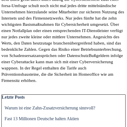
forsa-Umfrage schult noch nicht mal jedes dritte mittelständische
Unternehmen hierzulande seine Mitarbeiter zur sicheren Nutzung des
Internets und des Firmennetzwerks. Nur jedes fünfte hat die zehn
wichtigsten Basismaßnahmen für Cybersicherheit umgesetzt. Über
einen Notfallplan oder einen entsprechenden IT-Dienstleister verfügt
nur jedes zweite kleine oder mittlere Unternehmen. Angesichts des
Werts, den Daten heutzutage branchenübergreifend haben, sind das
bedenkliche Zahlen. Gegen das Risiko einer Betriebsunterbrechung,
von Schadensersatzansprüchen oder DatenschutzBußgeldern infolge
einer Cyberattacke kann man sich mit einer Cyberversicherung
wappnen. In der Regel enthalten die Tarife auch
Präventionsbausteine, die die Sicherheit im Homeoffice wie am
Firmensitz erhöhen.
Block überspringen Letzte Posts
Letzte Posts
Warum ist eine Zahn-Zusatzversicherung sinnvoll?
Fast 13 Millionen Deutsche halten Aktien