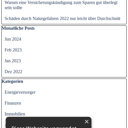
Warum eine Versicherungskündigung zum Sparen gut überlegt
sein sollte
Schäden durch Naturgefahren 2022 nur leicht über Durchschnitt
Block überspringen Monatliche Posts
Monatliche Posts
Jun 2024
Feb 2023
Jan 2023
Dez 2022
Block überspringen Kategorien
Kategorien
Energieversorger
Finanzen
Immobilien
×
Alle Kategorien