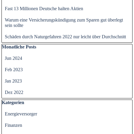
Fast 13 Millionen Deutsche halten Aktien
Warum eine Versicherungskündigung zum Sparen gut überlegt
sein sollte
Schäden durch Naturgefahren 2022 nur leicht über Durchschnitt
Block überspringen Monatliche Posts
Monatliche Posts
Jun 2024
Feb 2023
Jan 2023
Dez 2022
Block überspringen Kategorien
Kategorien
Energieversorger
Finanzen