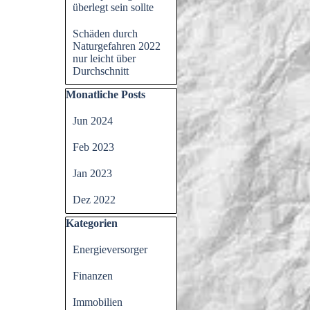
überlegt sein sollte
Schäden durch
Naturgefahren 2022
nur leicht über
Durchschnitt
Block überspringen Monatliche Posts
Monatliche Posts
Jun 2024
Feb 2023
Jan 2023
Dez 2022
Block überspringen Kategorien
Kategorien
Energieversorger
Finanzen
Immobilien