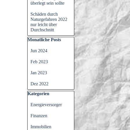
überlegt sein sollte
Schäden durch
Naturgefahren 2022
nur leicht über
Durchschnitt
Block überspringen Monatliche Posts
Monatliche Posts
Jun 2024
Feb 2023
Jan 2023
Dez 2022
Block überspringen Kategorien
Kategorien
Energieversorger
Finanzen
Immobilien