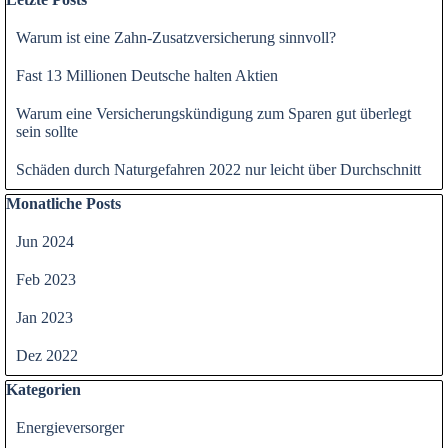
Warum ist eine Zahn-Zusatzversicherung sinnvoll?
Fast 13 Millionen Deutsche halten Aktien
Warum eine Versicherungskündigung zum Sparen gut überlegt
sein sollte
Schäden durch Naturgefahren 2022 nur leicht über Durchschnitt
Block überspringen Monatliche Posts
Monatliche Posts
Jun 2024
Feb 2023
Jan 2023
Dez 2022
Block überspringen Kategorien
Kategorien
Energieversorger