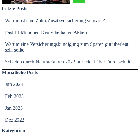
Block überspringen Letzte Posts
Letzte Posts
Warum ist eine Zahn-Zusatzversicherung sinnvoll?
Fast 13 Millionen Deutsche halten Aktien
Warum eine Versicherungskündigung zum Sparen gut überlegt
sein sollte
Schäden durch Naturgefahren 2022 nur leicht über Durchschnitt
Block überspringen Monatliche Posts
Monatliche Posts
Jun 2024
Feb 2023
Jan 2023
Dez 2022
Block überspringen Kategorien
Kategorien