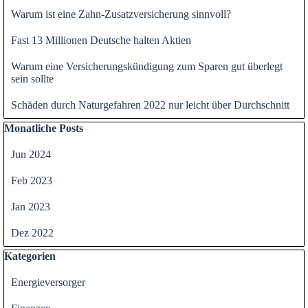
Warum ist eine Zahn-Zusatzversicherung sinnvoll?
Fast 13 Millionen Deutsche halten Aktien
Warum eine Versicherungskündigung zum Sparen gut überlegt
sein sollte
Schäden durch Naturgefahren 2022 nur leicht über Durchschnitt
Block überspringen Monatliche Posts
Monatliche Posts
Jun 2024
Feb 2023
Jan 2023
Dez 2022
Block überspringen Kategorien
Kategorien
Energieversorger