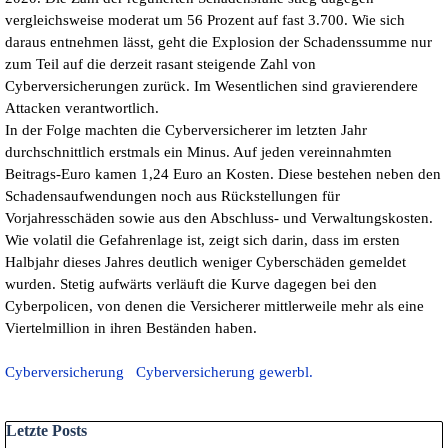
vergleichsweise moderat um 56 Prozent auf fast 3.700. Wie sich
daraus entnehmen lässt, geht die Explosion der Schadenssumme nur
zum Teil auf die derzeit rasant steigende Zahl von
Cyberversicherungen zurück. Im Wesentlichen sind gravierendere
Attacken verantwortlich.
In der Folge machten die Cyberversicherer im letzten Jahr
durchschnittlich erstmals ein Minus. Auf jeden vereinnahmten
Beitrags-Euro kamen 1,24 Euro an Kosten. Diese bestehen neben den
Schadensaufwendungen noch aus Rückstellungen für
Vorjahresschäden sowie aus den Abschluss- und Verwaltungskosten.
Wie volatil die Gefahrenlage ist, zeigt sich darin, dass im ersten
Halbjahr dieses Jahres deutlich weniger Cyberschäden gemeldet
wurden. Stetig aufwärts verläuft die Kurve dagegen bei den
Cyberpolicen, von denen die Versicherer mittlerweile mehr als eine
Viertelmillion in ihren Beständen haben.
Cyberversicherung
Cyberversicherung gewerbl.
Block überspringen Letzte Posts
Letzte Posts