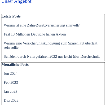
Unser Angebot
Block überspringen Letzte Posts
Letzte Posts
Warum ist eine Zahn-Zusatzversicherung sinnvoll?
Fast 13 Millionen Deutsche halten Aktien
Warum eine Versicherungskündigung zum Sparen gut überlegt
sein sollte
Schäden durch Naturgefahren 2022 nur leicht über Durchschnitt
Block überspringen Monatliche Posts
Monatliche Posts
Jun 2024
Feb 2023
Jan 2023
Dez 2022