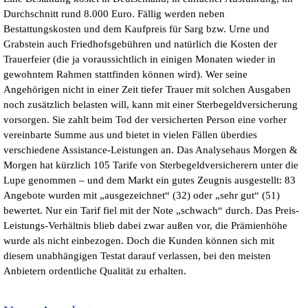
Durchschnitt rund 8.000 Euro. Fällig werden neben
Bestattungskosten und dem Kaufpreis für Sarg bzw. Urne und
Grabstein auch Friedhofsgebühren und natürlich die Kosten der
Trauerfeier (die ja voraussichtlich in einigen Monaten wieder in
gewohntem Rahmen stattfinden können wird). Wer seine
Angehörigen nicht in einer Zeit tiefer Trauer mit solchen Ausgaben
noch zusätzlich belasten will, kann mit einer Sterbegeldversicherung
vorsorgen. Sie zahlt beim Tod der versicherten Person eine vorher
vereinbarte Summe aus und bietet in vielen Fällen überdies
verschiedene Assistance-Leistungen an. Das Analysehaus Morgen &
Morgen hat kürzlich 105 Tarife von Sterbegeldversicherern unter die
Lupe genommen – und dem Markt ein gutes Zeugnis ausgestellt: 83
Angebote wurden mit „ausgezeichnet“ (32) oder „sehr gut“ (51)
bewertet. Nur ein Tarif fiel mit der Note „schwach“ durch. Das Preis-
Leistungs-Verhältnis blieb dabei zwar außen vor, die Prämienhöhe
wurde als nicht einbezogen. Doch die Kunden können sich mit
diesem unabhängigen Testat darauf verlassen, bei den meisten
Anbietern ordentliche Qualität zu erhalten.